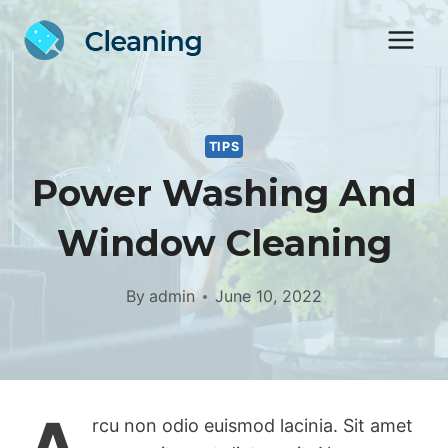
Skip
to
content
TIPS
Power Washing And
Window Cleaning
By
admin
June 10, 2022
rcu non odio euismod lacinia. Sit amet