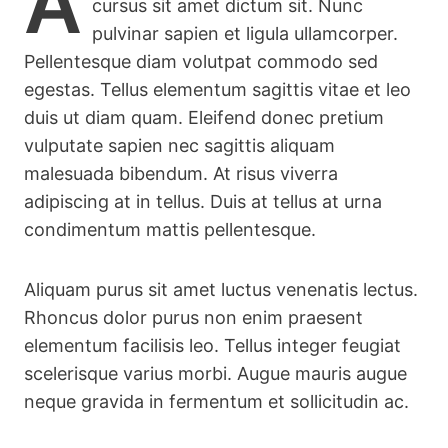
A
cursus sit amet dictum sit. Nunc
pulvinar sapien et ligula ullamcorper.
Pellentesque diam volutpat commodo sed
egestas. Tellus elementum sagittis vitae et leo
duis ut diam quam. Eleifend donec pretium
vulputate sapien nec sagittis aliquam
malesuada bibendum. At risus viverra
adipiscing at in tellus. Duis at tellus at urna
condimentum mattis pellentesque.
Aliquam purus sit amet luctus venenatis lectus.
Rhoncus dolor purus non enim praesent
elementum facilisis leo. Tellus integer feugiat
scelerisque varius morbi. Augue mauris augue
neque gravida in fermentum et sollicitudin ac.