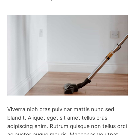
Viverra nibh cras pulvinar mattis nunc sed
blandit. Aliquet eget sit amet tellus cras
adipiscing enim. Rutrum quisque non tellus orci
ac auctor augue mauris. Maecenas volutpat