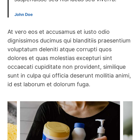
John Doe
At vero eos et accusamus et iusto odio
dignissimos ducimus qui blanditiis praesentium
voluptatum deleniti atque corrupti quos
dolores et quas molestias excepturi sint
occaecati cupiditate non provident, similique
sunt in culpa qui officia deserunt mollitia animi,
id est laborum et dolorum fuga.