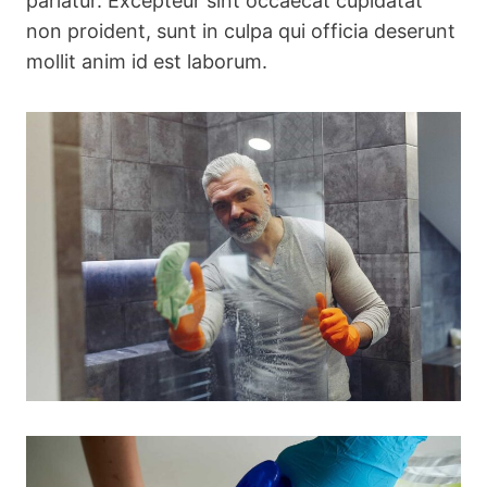
pariatur. Excepteur sint occaecat cupidatat
non proident, sunt in culpa qui officia deserunt
mollit anim id est laborum.