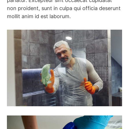
pariatur. Excepteur sint occaecat cupidatat
non proident, sunt in culpa qui officia deserunt
mollit anim id est laborum.