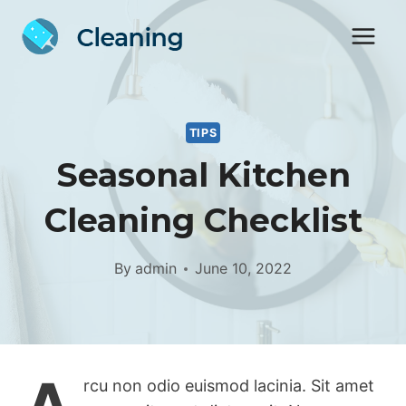
Skip
to
content
TIPS
Seasonal Kitchen
Cleaning Checklist
By
admin
June 10, 2022
rcu non odio euismod lacinia. Sit amet