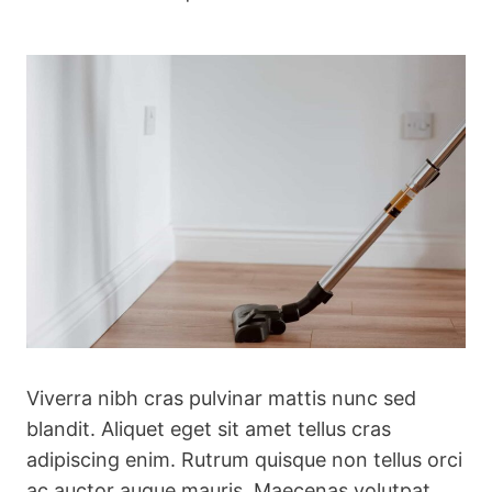
Viverra nibh cras pulvinar mattis nunc sed
blandit. Aliquet eget sit amet tellus cras
adipiscing enim. Rutrum quisque non tellus orci
ac auctor augue mauris. Maecenas volutpat