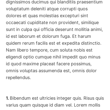
dignissimos ducimus qui blanditiis praesentium
voluptatum deleniti atque corrupti quos
dolores et quas molestias excepturi sint
occaecati cupiditate non provident, similique
sunt in culpa qui officia deserunt mollitia animi,
id est laborum et dolorum fuga. Et harum
quidem rerum facilis est et expedita distinctio.
Nam libero tempore, cum soluta nobis est
eligendi optio cumque nihil impedit quo minus
id quod maxime placeat facere possimus,
omnis voluptas assumenda est, omnis dolor
repellendus.
1.
Bibendum est ultricies integer quis. Risus quis
varius quam quisque id diam vel. Lorem mollis