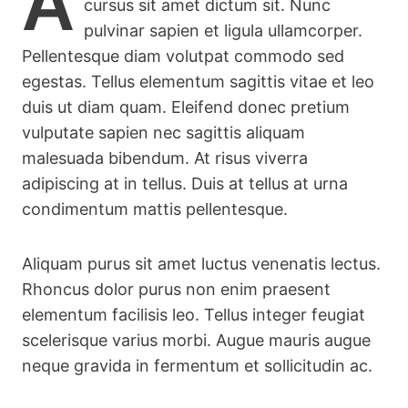
A
cursus sit amet dictum sit. Nunc
pulvinar sapien et ligula ullamcorper.
Pellentesque diam volutpat commodo sed
egestas. Tellus elementum sagittis vitae et leo
duis ut diam quam. Eleifend donec pretium
vulputate sapien nec sagittis aliquam
malesuada bibendum. At risus viverra
adipiscing at in tellus. Duis at tellus at urna
condimentum mattis pellentesque.
Aliquam purus sit amet luctus venenatis lectus.
Rhoncus dolor purus non enim praesent
elementum facilisis leo. Tellus integer feugiat
scelerisque varius morbi. Augue mauris augue
neque gravida in fermentum et sollicitudin ac.