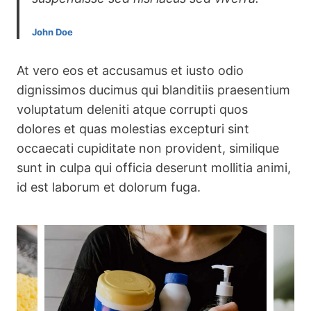
John Doe
At vero eos et accusamus et iusto odio
dignissimos ducimus qui blanditiis praesentium
voluptatum deleniti atque corrupti quos
dolores et quas molestias excepturi sint
occaecati cupiditate non provident, similique
sunt in culpa qui officia deserunt mollitia animi,
id est laborum et dolorum fuga.